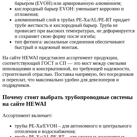
барьером (EVOH) или армированную алюминием;
кислородный барьер EVOH: уменьшает коррозию и
отложения;
алюминиевый слой в трубах PE-Xa/AL/PE-RT придает
трубе жесткость и кислородный барьер. Труба не
провисает при высоких температурах, не деформируется
и сохраняет свою форму после изгиба;
тип фитинга: аксиальные соединения обеспечивают
быстрый и надежный монтаж.
На сайте HEWAI представлен ассортимент продукции,
соответствующий ГОСТ и СП — это мост между смелыми
инновациями и консервативной, но требующей надежности,
строительной отраслью. Поставка напрямую, без посредников
и переплат, что максимально удобно для девелоперов и
подрядчиков.
Почему стоит выбрать трубопроводные системы
на сайте HEWAI
Ассортимент включает:
трубы PE-Xa/EVOH – для автономного и центрального
отопления и водоснабжения;
трубы PE-Xa/AL/PE-RT – для сложных инженерных