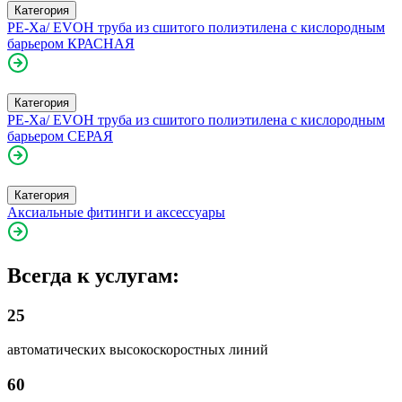
Категория
PE-Xa/ EVOH труба из сшитого полиэтилена с кислородным
барьером КРАСНАЯ
Категория
PE-Xa/ EVOH труба из сшитого полиэтилена с кислородным
барьером СЕРАЯ
Категория
Аксиальные фитинги и аксессуары
Всегда к услугам:
25
автоматических высокоскоростных линий
60