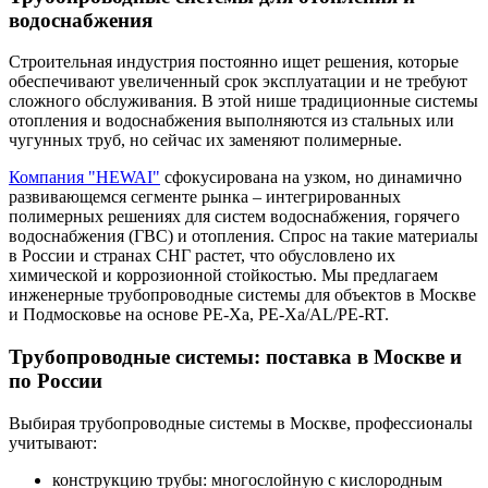
водоснабжения
Строительная индустрия постоянно ищет решения, которые
обеспечивают увеличенный срок эксплуатации и не требуют
сложного обслуживания. В этой нише традиционные
системы
отопления и водоснабжения выполняются из стальных или
чугунных труб, но сейчас их заменяют полимерные.
Компания "HEWAI"
сфокусирована на узком, но динамично
развивающемся сегменте рынка – интегрированных
полимерных решениях для систем водоснабжения, горячего
водоснабжения (ГВС) и отопления. Спрос на такие материалы
в России и странах СНГ растет, что обусловлено их
химической и коррозионной стойкостью. Мы предлагаем
инженерные трубопроводные системы для объектов в Москве
и Подмосковье на основе PE-Xa, PE-Xa/AL/PE-RT.
Трубопроводные системы
: поставка
в Москве
и
по России
Выбирая трубопроводные системы в Москве, профессионалы
учитывают:
конструкцию трубы: многослойную с кислородным