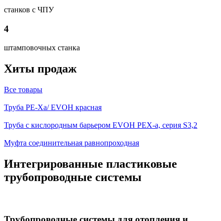
станков с ЧПУ
4
штамповочных станка
Хиты продаж
Все товары
Труба PE-Xa/ EVOH красная
Труба с кислородным барьером EVOH PEX-a, серия S3,2
Муфта соединительная равнопроходная
Интегрированные пластиковые
трубопроводные системы
Трубопроводные системы
для отопления и