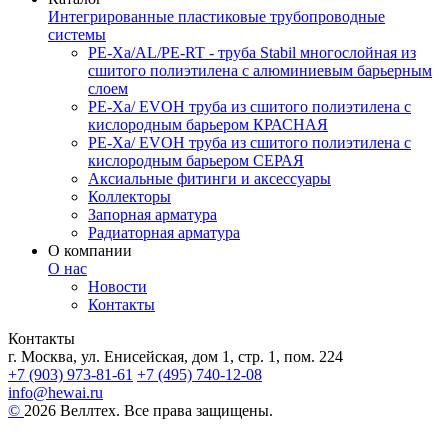
Интегрированные пластиковые трубопроводные
системы
PE-Xa/AL/PE-RT - труба Stabil многослойная из
сшитого полиэтилена с алюминиевым барьерным
слоем
PE-Xa/ EVOH труба из сшитого полиэтилена с
кислородным барьером КРАСНАЯ
PE-Xa/ EVOH труба из сшитого полиэтилена с
кислородным барьером СЕРАЯ
Аксиальные фитинги и аксессуары
Коллекторы
Запорная арматура
Радиаторная арматура
О компании
О нас
Новости
Контакты
Контакты
г. Москва, ул. Енисейская, дом 1, стр. 1, пом. 224
+7 (903) 973-81-61
+7 (495) 740-12-08
info@hewai.ru
©
2026 Веллтех. Все права защищены.