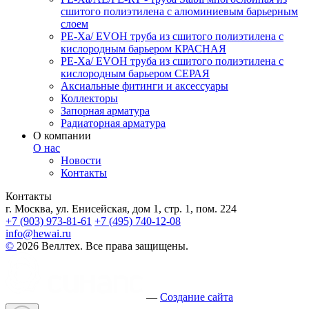
сшитого полиэтилена с алюминиевым барьерным
слоем
PE-Xa/ EVOH труба из сшитого полиэтилена с
кислородным барьером КРАСНАЯ
PE-Xa/ EVOH труба из сшитого полиэтилена с
кислородным барьером СЕРАЯ
Аксиальные фитинги и аксессуары
Коллекторы
Запорная арматура
Радиаторная арматура
О компании
О нас
Новости
Контакты
Контакты
г. Москва, ул. Енисейская, дом 1, стр. 1, пом. 224
+7 (903) 973-81-61
+7 (495) 740-12-08
info@hewai.ru
©
2026 Веллтех. Все права защищены.
—
Создание сайта