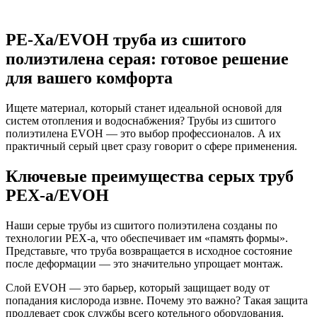
PE-Xa/EVOH
труба из сшитого
полиэтилена серая
: готовое решение
для вашего комфорта
Ищете материал, который станет идеальной основой для
систем отопления и водоснабжения?
Трубы из сшитого
полиэтилена EVOH
— это выбор профессионалов. А их
практичный серый цвет сразу говорит о сфере применения.
Ключевые преимущества серых труб
PEX-a/EVOH
Наши серые трубы из сшитого полиэтилена созданы по
технологии PEX-a, что обеспечивает им «память формы».
Представьте, что труба возвращается в исходное состояние
после деформации — это значительно упрощает монтаж.
Слой EVOH — это барьер, который защищает воду от
попадания кислорода извне. Почему это важно? Такая защита
продлевает срок службы всего котельного оборудования,