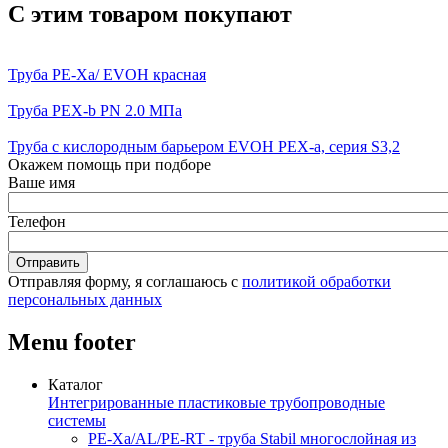
С этим товаром покупают
Труба PE-Xa/ EVOH красная
Труба PEX-b PN 2.0 МПа
Труба с кислородным барьером EVOH PEX-a, серия S3,2
Окажем помощь при подборе
Ваше имя
Телефон
Отправляя форму, я соглашаюсь с
политикой обработки
персональных данных
Menu footer
Каталог
Интегрированные пластиковые трубопроводные
системы
PE-Xa/AL/PE-RT - труба Stabil многослойная из