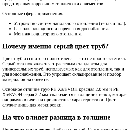
предотвращая коррозию металлических элементов.
Основные сферы применения:
Устройство систем напольного отопления (теплый пол).
Разводка холодного и горячего водоснабжения.
Монтаж радиаторного отопления.
Почему именно серый цвет труб?
Цвет труб из сшитого полиэтилена
— это не просто эстетика.
Серый оттенок является отраслевым стандартом для
универсальных труб, используемых как для отопления, так и
для водоснабжения. Это упрощает складирование и подбор
материалов на объекте.
Основное отличие труб PE-Xa/EVOH красная 2.0 мм и PE-
Xa/EVOH серая 2.2 мм заключается в толщине стенки, которая
напрямую влияет на прочностные характеристики. Цвет
служит лишь для маркировки.
На что влияет разница в толщине
Прочность и давление:
Труба со стенкой 2.2 мм теоретически