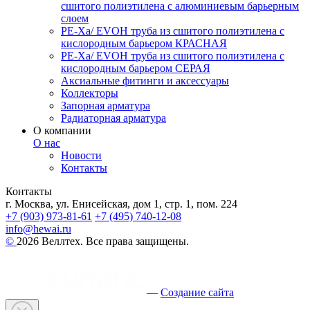
сшитого полиэтилена с алюминиевым барьерным
слоем
PE-Xa/ EVOH труба из сшитого полиэтилена с
кислородным барьером КРАСНАЯ
PE-Xa/ EVOH труба из сшитого полиэтилена с
кислородным барьером СЕРАЯ
Аксиальные фитинги и аксессуары
Коллекторы
Запорная арматура
Радиаторная арматура
О компании
О нас
Новости
Контакты
Контакты
г. Москва, ул. Енисейская, дом 1, стр. 1, пом. 224
+7 (903) 973-81-61
+7 (495) 740-12-08
info@hewai.ru
©
2026 Веллтех. Все права защищены.
—
Создание сайта