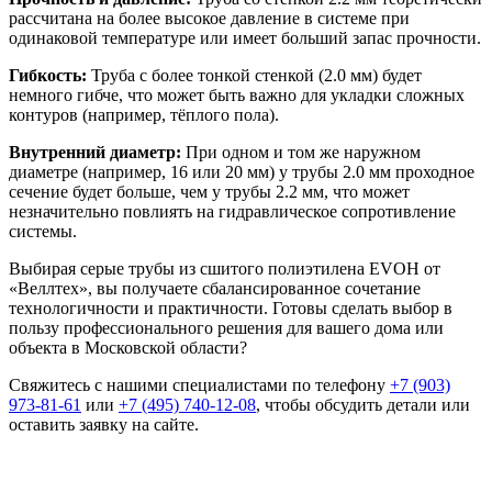
рассчитана на более высокое давление в системе при
одинаковой температуре или имеет больший запас прочности.
Гибкость:
Труба с более тонкой стенкой (2.0 мм) будет
немного гибче, что может быть важно для укладки сложных
контуров (например, тёплого пола).
Внутренний диаметр:
При одном и том же наружном
диаметре (например, 16 или 20 мм) у трубы 2.0 мм проходное
сечение будет больше, чем у трубы 2.2 мм, что может
незначительно повлиять на гидравлическое сопротивление
системы.
Выбирая серые
трубы из сшитого полиэтилена EVOH
от
«Веллтех», вы получаете сбалансированное сочетание
технологичности и практичности. Готовы сделать выбор в
пользу профессионального решения для вашего дома или
объекта в Московской области?
Свяжитесь с нашими специалистами по телефону
+7 (903)
973-81-61
или
+7 (495) 740-12-08
, чтобы обсудить детали или
оставить заявку на сайте.