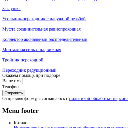
Заглушка
Угольник-переходник с наружной резьбой
Муфта соединительная равнопроходная
Коллектор аксиальный распределительный
Монтажная гильза надвижная
Тройник переходной
Переходник редукционный
Окажем помощь при подборе
Ваше имя
Телефон
Отправляя форму, я соглашаюсь с
политикой обработки персон
Menu footer
Каталог
Интегрированные пластиковые трубопроводные системы