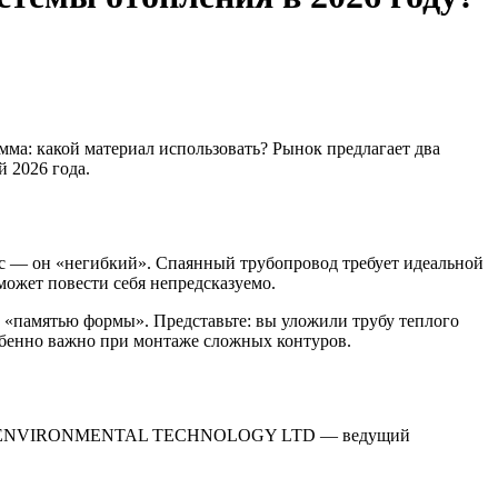
мма: какой материал использовать? Рынок предлагает два
 2026 года.
с — он «негибкий». Спаянный трубопровод требует идеальной
может повести себя непредсказуемо.
и «памятью формы». Представьте: вы уложили трубу теплого
собенно важно при монтаже сложных контуров.
 HEWAI ENVIRONMENTAL TECHNOLOGY LTD — ведущий