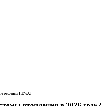
овые решения HEWAI
темы отопления в 2026 году?