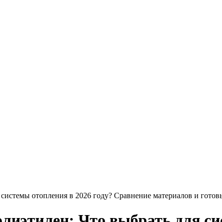
 системы отопления в 2026 году? Сравнение материалов и гот
иэтилен: Что выбрать для сис