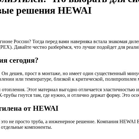
овые решения HEWAI
ионе России? Тогда перед вами наверняка встала знакомая диле
X). Давайте честно разберёмся, что лучше подойдет для реалий
ия
сегодня?
 Он дешев, прост в монтаже, но имеет один существенный мину
влении или температуре, близкой к критической, полипропилен 
 отопления
. Этот материал выгодно отличается эластичностью 
X-трубы гнутся там, где нужно, и отлично держат форму. Это о
тилена
от HEWAI
что это не просто труба, а инженерное решение. Компания
е отдельные компоненты.