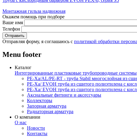
Труба с кислородным барьером EVOH PEX-b, серия S5
Монтажная гильза надвижная
Окажем помощь при подборе
Ваше имя
Телефон
Отправляя форму, я соглашаюсь с
политикой обработки персон
Menu footer
Каталог
Интегрированные пластиковые трубопроводные системы
PE-Xa/AL/PE-RT - труба Stabil многослойная из с
PE-Xa/ EVOH труба из сшитого полиэтилена с ки
PE-Xa/ EVOH труба из сшитого полиэтилена с ки
Аксиальные фитинги и аксессуары
Коллекторы
Запорная арматура
Радиаторная арматура
О компании
О нас
Новости
Контакты