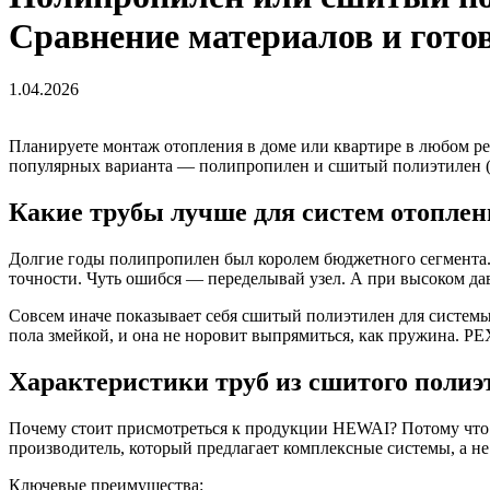
Сравнение материалов и гот
1.04.2026
Планируете монтаж отопления в доме или квартире в любом рег
популярных варианта — полипропилен и сшитый полиэтилен (PE
Какие трубы лучше для систем отоплен
Долгие годы полипропилен был королем бюджетного сегмента.
точности. Чуть ошибся — переделывай узел. А при высоком да
Совсем иначе показывает себя
сшитый полиэтилен для системы
пола змейкой, и она не норовит выпрямиться, как пружина. PE
Характеристики труб из сшитого полиэ
Почему стоит присмотреться к продукции HEWAI? Потому 
производитель, который предлагает комплексные системы, а н
Ключевые преимущества: