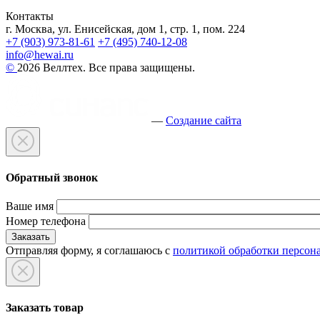
Контакты
г. Москва, ул. Енисейская, дом 1, стр. 1, пом. 224
+7 (903) 973-81-61
+7 (495) 740-12-08
info@hewai.ru
©
2026 Веллтех. Все права защищены.
—
Создание сайта
Обратный звонок
Ваше имя
Номер телефона
Отправляя форму, я соглашаюсь с
политикой обработки персон
Заказать товар