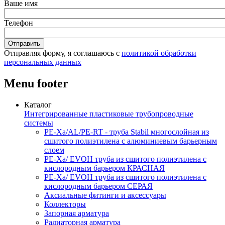
Ваше имя
Телефон
Отправляя форму, я соглашаюсь с
политикой обработки
персональных данных
Menu footer
Каталог
Интегрированные пластиковые трубопроводные
системы
PE-Xa/AL/PE-RT - труба Stabil многослойная из
сшитого полиэтилена с алюминиевым барьерным
слоем
PE-Xa/ EVOH труба из сшитого полиэтилена с
кислородным барьером КРАСНАЯ
PE-Xa/ EVOH труба из сшитого полиэтилена с
кислородным барьером СЕРАЯ
Аксиальные фитинги и аксессуары
Коллекторы
Запорная арматура
Радиаторная арматура