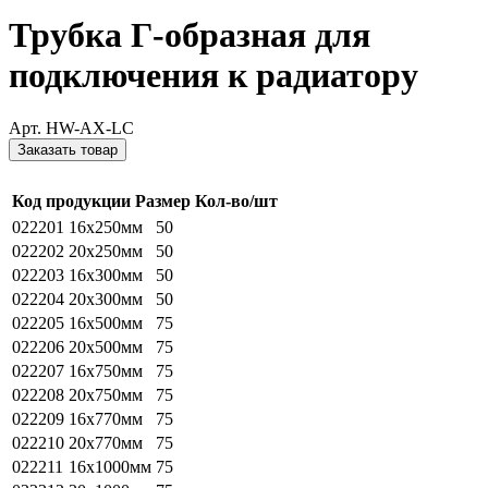
Трубка Г-образная для
подключения к радиатору
Арт. HW-AX-LC
Заказать товар
Код продукции
Размер
Кол-во/шт
022201
16х250мм
50
022202
20х250мм
50
022203
16х300мм
50
022204
20х300мм
50
022205
16х500мм
75
022206
20х500мм
75
022207
16х750мм
75
022208
20х750мм
75
022209
16х770мм
75
022210
20х770мм
75
022211
16х1000мм
75