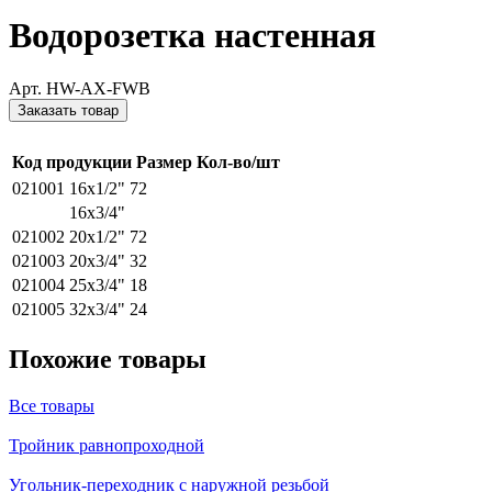
Водорозетка настенная
Арт. HW-AX-FWB
Заказать товар
Код продукции
Размер
Кол-во/шт
021001
16x1/2"
72
16x3/4"
021002
20x1/2"
72
021003
20x3/4"
32
021004
25x3/4"
18
021005
32x3/4"
24
Похожие товары
Все товары
Тройник равнопроходной
Угольник-переходник с наружной резьбой