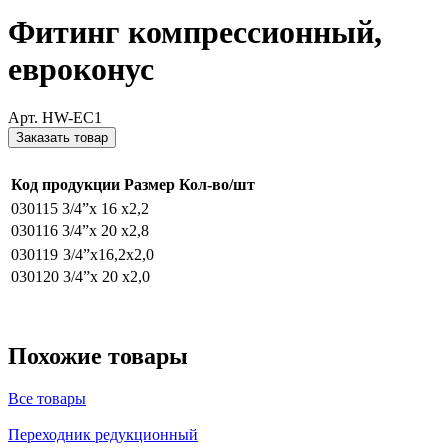
Фитинг компрессионный,
евроконус
Арт. HW-EC1
Заказать товар
Код продукции
Размер
Кол-во/шт
030115
3/4”x 16 x2,2
030116
3/4”x 20 x2,8
030119
3/4”x16,2x2,0
030120
3/4”x 20 x2,0
Похожие товары
Все товары
Переходник редукционный