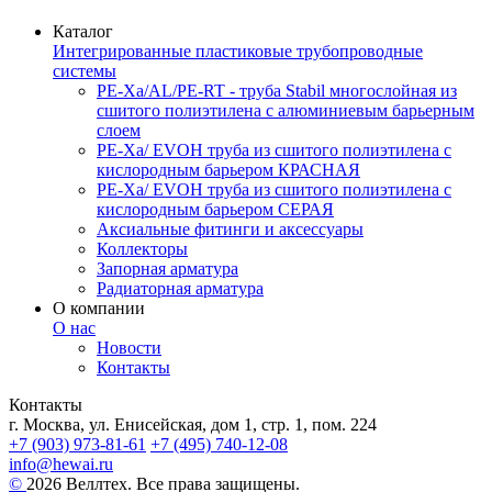
Каталог
Интегрированные пластиковые трубопроводные
системы
PE-Xa/AL/PE-RT - труба Stabil многослойная из
сшитого полиэтилена с алюминиевым барьерным
слоем
PE-Xa/ EVOH труба из сшитого полиэтилена с
кислородным барьером КРАСНАЯ
PE-Xa/ EVOH труба из сшитого полиэтилена с
кислородным барьером СЕРАЯ
Аксиальные фитинги и аксессуары
Коллекторы
Запорная арматура
Радиаторная арматура
О компании
О нас
Новости
Контакты
Контакты
г. Москва, ул. Енисейская, дом 1, стр. 1, пом. 224
+7 (903) 973-81-61
+7 (495) 740-12-08
info@hewai.ru
©
2026 Веллтех. Все права защищены.