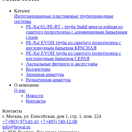
Каталог
Интегрированные пластиковые трубопроводные
системы
PE-Xa/AL/PE-RT - труба Stabil многослойная из
сшитого полиэтилена с алюминиевым барьерным
слоем
PE-Xa/ EVOH труба из сшитого полиэтилена с
кислородным барьером КРАСНАЯ
PE-Xa/ EVOH труба из сшитого полиэтилена с
кислородным барьером СЕРАЯ
Аксиальные фитинги и аксессуары
Коллекторы
Запорная арматура
Радиаторная арматура
О компании
О нас
Новости
Контакты
Контакты
г. Москва, ул. Енисейская, дом 1, стр. 1, пом. 224
+7 (903) 973-81-61
+7 (495) 740-12-08
info@hewai.ru