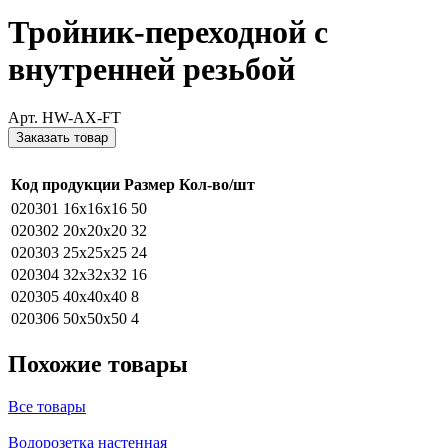
Тройник-переходной с
внутренней резьбой
Арт. HW-AX-FT
Заказать товар
Код продукции
Размер
Кол-во/шт
020301
16x16x16
50
020302
20x20x20
32
020303
25x25x25
24
020304
32x32x32
16
020305
40x40x40
8
020306
50x50x50
4
Похожие товары
Все товары
Водорозетка настенная