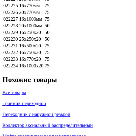
022225
16х770мм
75
022226
20х770мм
75
022227
16х1000мм
75
022228
20х1000мм
50
022229
16х250х20
50
022230
25х250х20
50
022231
16х500х20
75
022232
16х750х20
75
022233
16х770х20
75
022234
16х1000х20
75
Похожие товары
Все товары
Тройник переходной
Переходник с наружной резьбой
Коллектор аксиальный распределительный