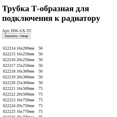
Трубка Т-образная для
подключения к радиатору
Арт. HW-AX-TC
Заказать товар
022214
16х200мм
50
022215
16х250мм
50
022216
20х250мм
50
022217
25х250мм
50
022218
16х300мм
50
022219
20х300мм
50
022220
25х300мм
50
022221
16х500мм
75
022222
20х500мм
75
022223
16х750мм
75
022224
20х750мм
75
022225
16х770мм
75