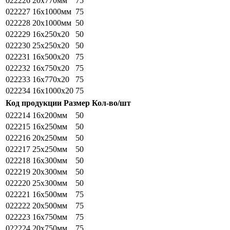
022226
20х770мм
75
022227
16х1000мм
75
022228
20х1000мм
50
022229
16х250х20
50
022230
25х250х20
50
022231
16х500х20
75
022232
16х750х20
75
022233
16х770х20
75
022234
16х1000х20
75
Код продукции
Размер
Кол-во/шт
022214
16х200мм
50
022215
16х250мм
50
022216
20х250мм
50
022217
25х250мм
50
022218
16х300мм
50
022219
20х300мм
50
022220
25х300мм
50
022221
16х500мм
75
022222
20х500мм
75
022223
16х750мм
75
022224
20х750мм
75