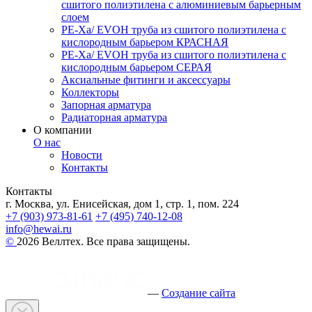
сшитого полиэтилена с алюминиевым барьерным
слоем
PE-Xa/ EVOH труба из сшитого полиэтилена с
кислородным барьером КРАСНАЯ
PE-Xa/ EVOH труба из сшитого полиэтилена с
кислородным барьером СЕРАЯ
Аксиальные фитинги и аксессуары
Коллекторы
Запорная арматура
Радиаторная арматура
О компании
О нас
Новости
Контакты
Контакты
г. Москва, ул. Енисейская, дом 1, стр. 1, пом. 224
+7 (903) 973-81-61
+7 (495) 740-12-08
info@hewai.ru
©
2026 Веллтех. Все права защищены.
—
Создание сайта